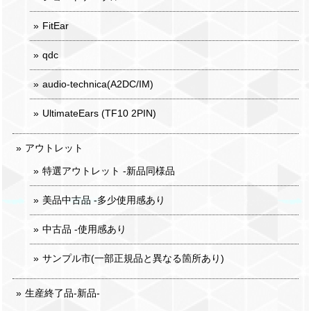
FitEar
qdc
audio-technica(A2DC/IM)
UltimateEars (TF10 2PIN)
アウトレット
特選アウトレット -新品同様品
美品中古品 -多少使用感あり
中古品 -使用感あり
サンプル市(一部正規品と異なる箇所あり)
生産終了品-新品-