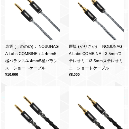
東雲 (しののめ)： NOBUNAG
雁坂 (かりさか)： NOBUNAG
A Labs COMBINE：4.4mm5
A Labs COMBINE：3.5mmス
極バランス/4.4mm5極バラン
テレオミニ/3.5mmステレオミ
ス ショートケーブル
ニ ショートケーブル
¥10,000
¥8,000