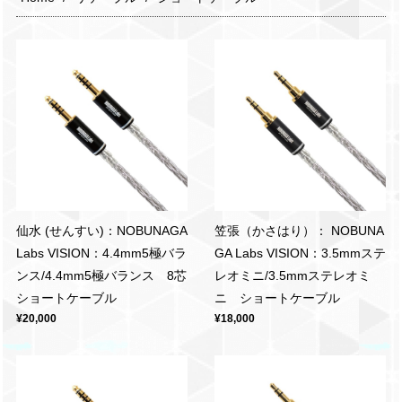
仙水 (せんすい)：NOBUNAGA
笠張（かさはり）： NOBUNA
Labs VISION：4.4mm5極バラ
GA Labs VISION：3.5mmステ
ンス/4.4mm5極バランス 8芯
レオミニ/3.5mmステレオミ
ショートケーブル
ニ ショートケーブル
¥20,000
¥18,000