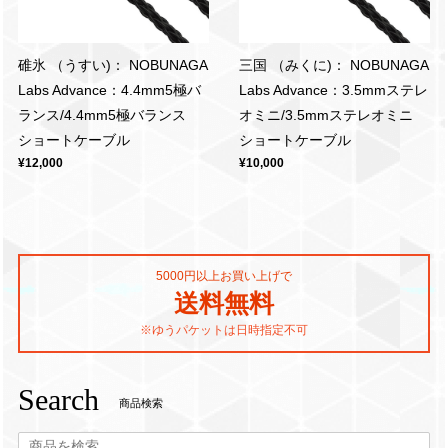
碓氷 （うすい)： NOBUNAGA
三国 （みくに)： NOBUNAGA
Labs Advance：4.4mm5極バ
Labs Advance：3.5mmステレ
ランス/4.4mm5極バランス
オミニ/3.5mmステレオミニ
ショートケーブル
ショートケーブル
¥12,000
¥10,000
5000円以上お買い上げで
送料無料
※ゆうパケットは日時指定不可
Search
商品検索