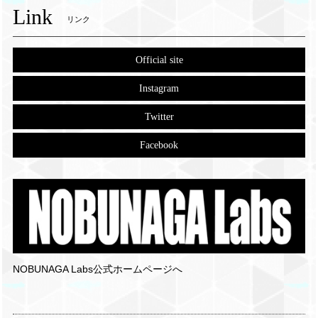
Link
リンク
Official site
Instagram
Twitter
Facebook
NOBUNAGA Labs公式ホームページへ