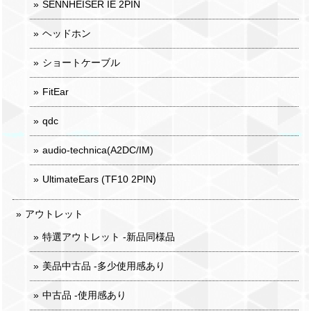
SENNHEISER IE 2PIN
ヘッドホン
ショートケーブル
FitEar
qdc
audio-technica(A2DC/IM)
UltimateEars (TF10 2PIN)
アウトレット
特選アウトレット -新品同様品
美品中古品 -多少使用感あり
中古品 -使用感あり