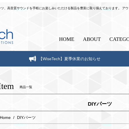
自作パーツ、高音質サウンドを手軽にお楽しみいただける製品を豊富に取り揃えております。 ア
HOME
ABOUT
CATEG
【WiseTech】夏季休業のお知らせ
Item
商品一覧
DIYパーツ
Home
DIYパーツ