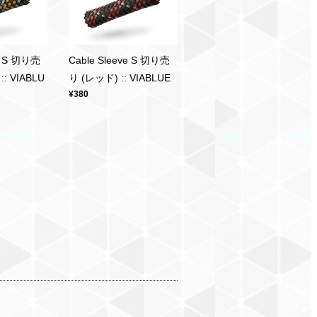
ve S 切り売
Cable Sleeve S 切り売
: VIABLU
り (レッド) :: VIABLUE
¥380