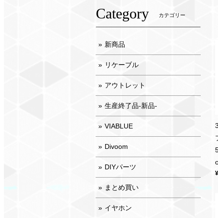
Category
カテゴリー
新商品
リケーブル
アウトレット
生産終了品-新品-
VIABLUE
Divoom
DIYパーツ
まとめ買い
イヤホン