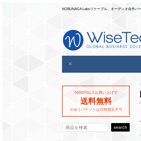
NOBUNAGA Labsリケーブル、オーディオ
5000円以上お買い上げで
送料無料
※ゆうパケットは日時指定不可
search