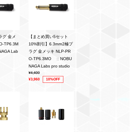
ラグ 金メ
【まとめ買い5セット
O-TP6.3M
10%割引】6.3mm2極プ
AGA Lab
ラグ 金メッキ NLP-PR
O-TP6.3MO :: NOBU
NAGA Labs pro studio
¥4,400
¥3,960
10%OFF