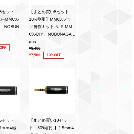
い5セット
【まとめ買い5セット
P-MMCX-
10%割引】MMCXプラ
 :: NOBUN
グ自作キット NLP-MM
CX-DIY :: NOBUNAGA L
abs
OFF
¥8,400
¥7,560
10%OFF
い5セット
【まとめ買い10セッ
5ｍｍ4極
ト 50%割引】2.5mm4