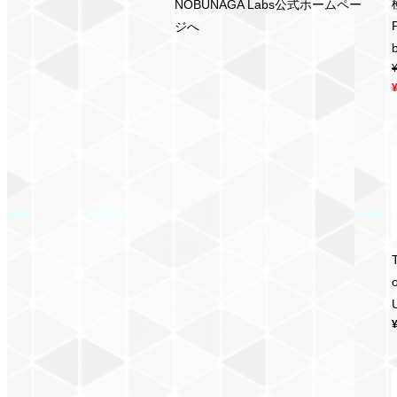
NOBUNAGA Labs公式ホームペー
ジへ