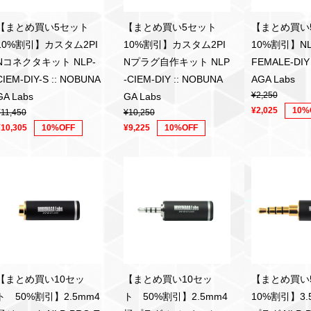
【まとめ買い5セット
【まとめ買い5セット
【まとめ買
10%割引】カスタム2PI
10%割引】カスタム2PI
10%割引】NL
Nコネクタキット NLP-
Nプラグ自作キット NLP
FEMALE-DIY
CIEM-DIY-S :: NOBUNA
-CIEM-DIY :: NOBUNA
AGA Labs
¥2,250
GA Labs
GA Labs
¥2,025
10%
¥11,450
¥10,250
¥10,305
10%OFF
¥9,225
10%OFF
【まとめ買い10セッ
【まとめ買い10セッ
【まとめ買
ト 50%割引】2.5mm4
ト 50%割引】2.5mm4
10%割引】3.