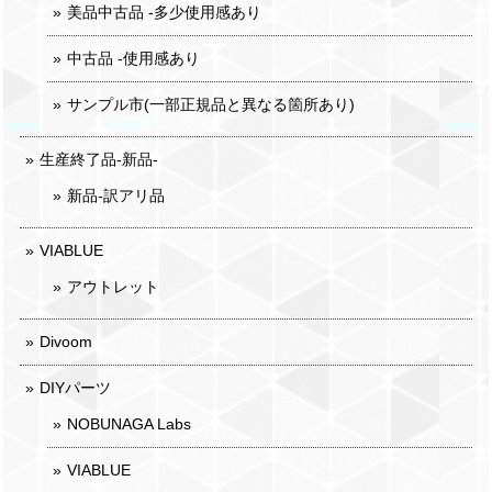
美品中古品 -多少使用感あり
中古品 -使用感あり
サンプル市(一部正規品と異なる箇所あり)
生産終了品-新品-
新品-訳アリ品
VIABLUE
アウトレット
Divoom
DIYパーツ
NOBUNAGA Labs
VIABLUE