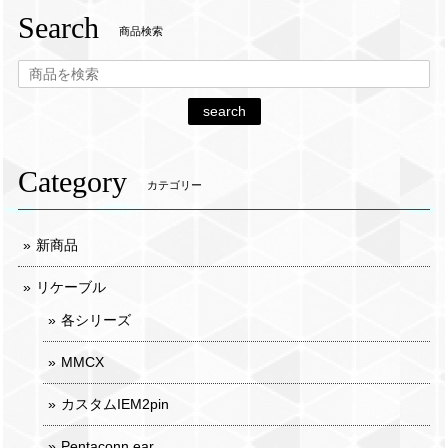
Search
商品検索
search
Category
カテゴリー
新商品
リケーブル
各シリーズ
MMCX
カスタムIEM2pin
Pentaconn ear