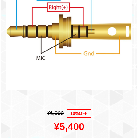
¥6,000
10%OFF
¥5,400