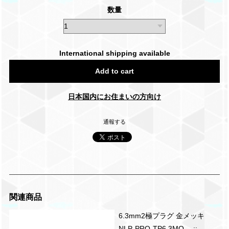
数量
International shipping available
Add to cart
日本国内にお住まいの方向け
通報する
関連商品
6.3mm2極プラグ 金メッキ
NLP-PRO-TP6.3MO ::