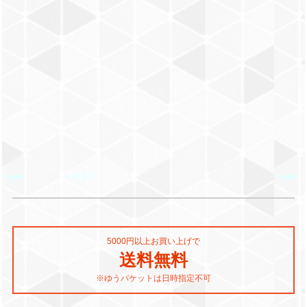
5000円以上お買い上げで
送料無料
※ゆうパケットは日時指定不可