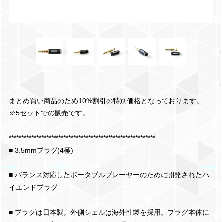
まとめ買い商品のため10%割引の特別価格となっております。
※5セットでの販売です。
***********************************************************
■ 3.5mmプラグ(4極)
■ バランス対応したポータブルプレーヤーのために開発されたハ
イエンドプラグ
■ プラグは日本製。外側シェルは海外性製を採用。プラグ本体に