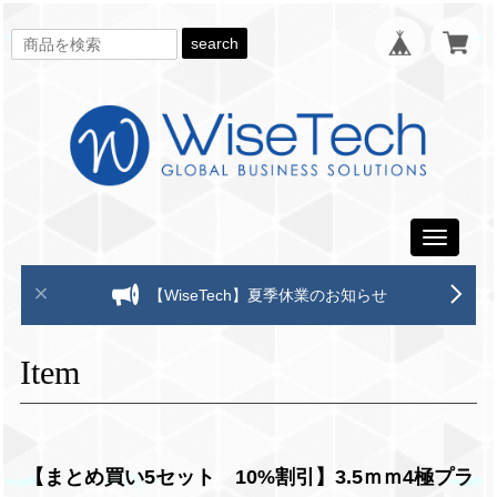
search
Toggle
navigati
【WiseTech】夏季休業のお知らせ
Item
【まとめ買い5セット 10%割引】3.5ｍｍ4極プラ