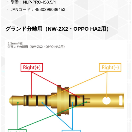
ㆍ 型番：NLP-PRO-IS3.5/4
ㆍ JANコード：4580296086453
グランド分離用（NW-ZX2・OPPO HA2用）