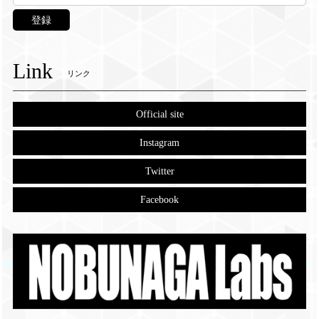
登録
Link
リンク
Official site
Instagram
Twitter
Facebook