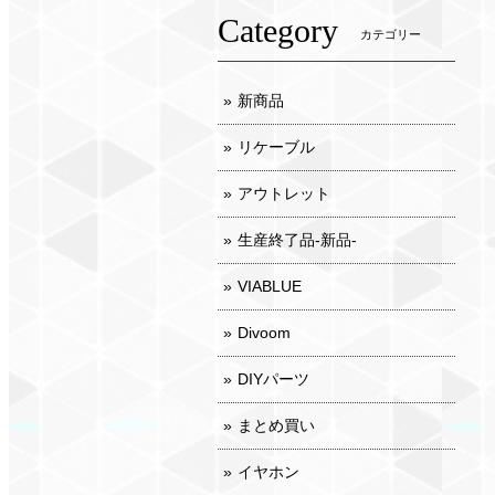
Category
カテゴリー
新商品
リケーブル
アウトレット
生産終了品-新品-
VIABLUE
Divoom
DIYパーツ
まとめ買い
イヤホン