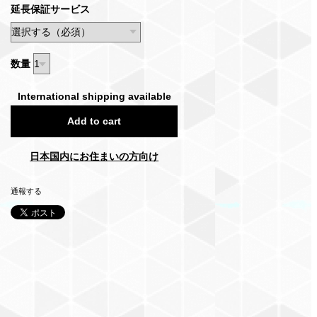
延長保証サービス
数量
International shipping available
Add to cart
日本国内にお住まいの方向け
通報する