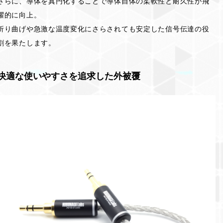
さらに、導体を真円化することで導体自体の柔軟性と耐久性が飛
躍的に向上。
折り曲げや急激な温度変化にさらされても安定した信号伝達の役
割を果たします。
快適な使いやすさを追求した外被覆