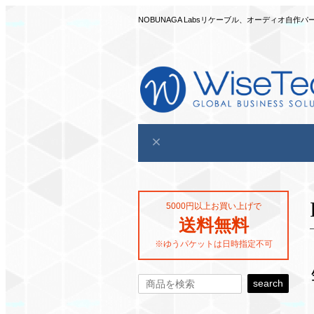
NOBUNAGA Labsリケーブル、オーディオ
5000円以上お買い上げで
送料無料
※ゆうパケットは日時指定不可
search