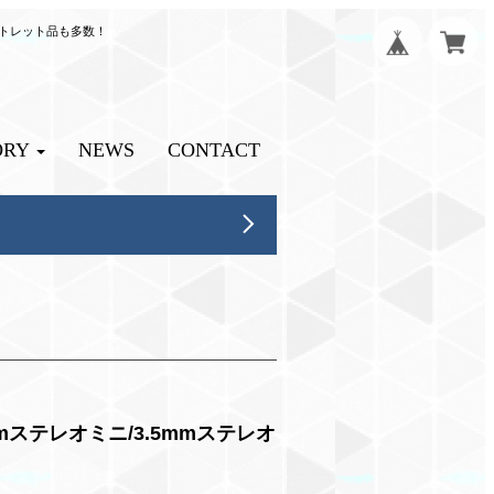
ウトレット品も多数！
ORY
NEWS
CONTACT
5mmステレオミニ/3.5mmステレオ