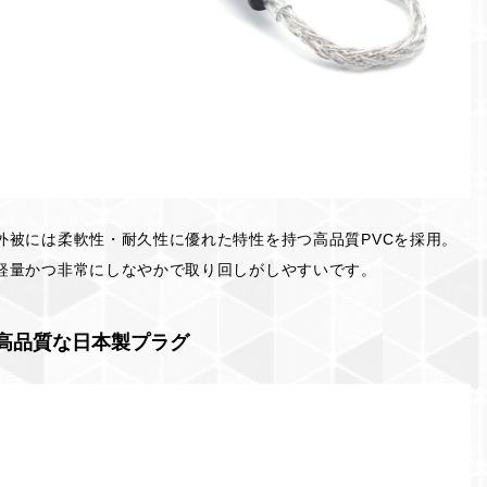
外被には柔軟性・耐久性に優れた特性を持つ高品質PVCを採用。
軽量かつ非常にしなやかで取り回しがしやすいです。
高品質な日本製プラグ