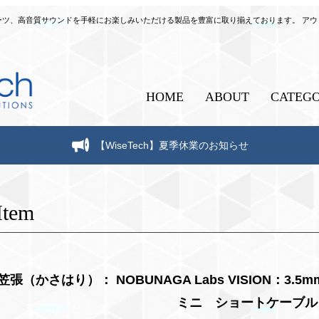
自作パーツ、高音質サウンドを手軽にお楽しみいただける製品を豊富に取り揃えております。 ア
HOME
ABOUT
CATEG
【WiseTech】夏季休業のお知らせ
Item
笠張（かさはり）： NOBUNAGA Labs VISION：3.
ミニ ショートケーブル