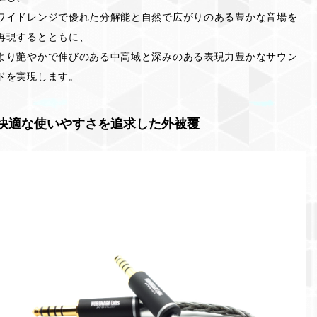
ワイドレンジで優れた分解能と自然で広がりのある豊かな音場を
再現するとともに、
より艶やかで伸びのある中高域と深みのある表現力豊かなサウン
ドを実現します。
快適な使いやすさを追求した外被覆