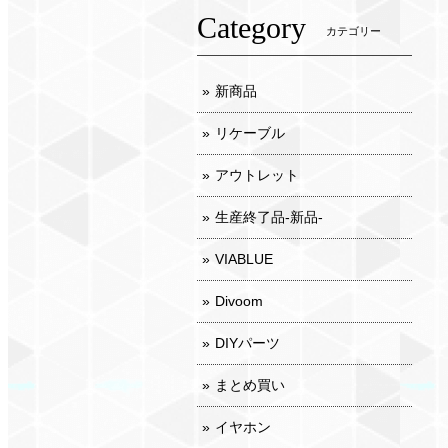
Category
カテゴリー
新商品
リケーブル
アウトレット
生産終了品-新品-
VIABLUE
Divoom
DIYパーツ
まとめ買い
イヤホン