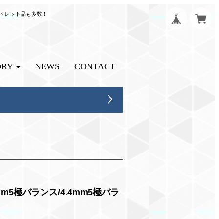
ウトレット品も多数！
ORY
NEWS
CONTACT
.4mm5極バランス/4.4mm5極バラ