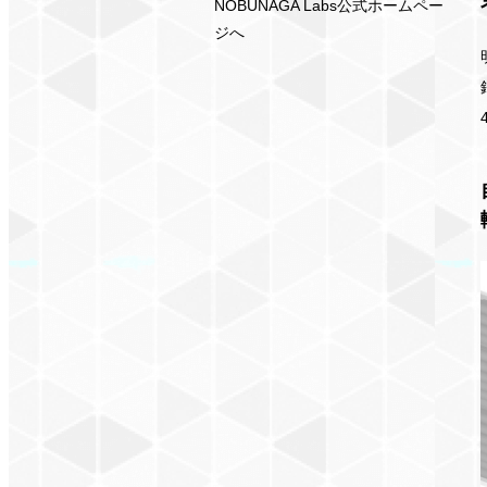
NOBUNAGA Labs公式ホームペー
ジへ