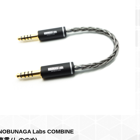
NOBUNAGA Labs COMBINE