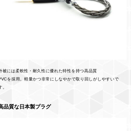
外被には柔軟性・耐久性に優れた特性を持つ高品質
PVCを採用。軽量かつ非常にしなやかで取り回しがしやすいで
す。
高品質な日本製プラグ