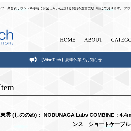
自作パーツ、高音質サウンドを手軽にお楽しみいただける製品を豊富に取り揃えております。 ア
HOME
ABOUT
CATEG
【WiseTech】夏季休業のお知らせ
Item
東雲 (しののめ)： NOBUNAGA Labs COMBINE：4
ンス ショートケーブル