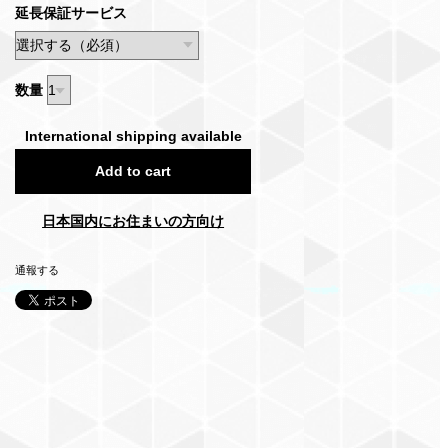
延長保証サービス
数量
International shipping available
Add to cart
日本国内にお住まいの方向け
通報する