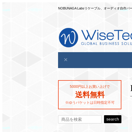
NOBUNAGA Labsリケーブル、オーディオ
5000円以上お買い上げで
送料無料
※ゆうパケットは日時指定不可
search