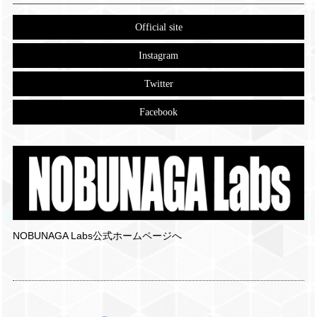
Official site
Instagram
Twitter
Facebook
NOBUNAGA Labs公式ホームページへ