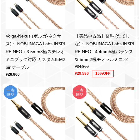
Volga-Nexus (ボルガ-ネクサ
【美品中古品】蓼科 (たてし
ス)： NOBUNAGA Labs INSPI
な)： NOBUNAGA Labs INSPI
RE NEO：3.5mm3極ステレオ
RE NEO:: 4.4mm5極バランス
ミニプラグ対応 カスタムIEM2
/3.5mm2極モノラルミニ×2
¥34,800
pinケーブル
¥29,580
15%OFF
¥28,800