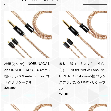
桂華(けいか)：NOBUNAGA L
薦枕 麗（こもまくら うら
abs INSPIRE NEO：4.4mm5
ら）： NOBUNAGA Labs INS
極バランス/Pentaconn earコ
PIRE NEO：4.4mm5極バラン
ネクタリケーブル
スプラグ対応 MMCXリケーブ
¥28,800
ル
¥28,800