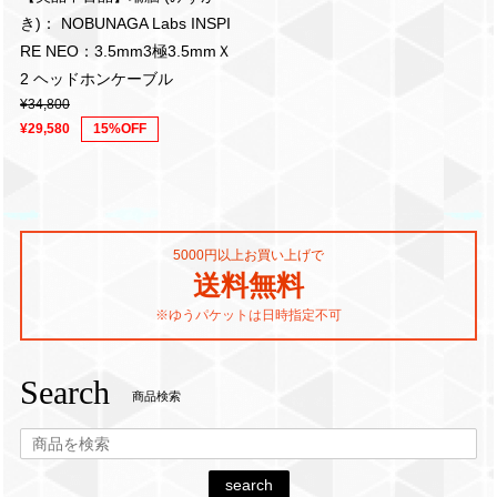
き)： NOBUNAGA Labs INSPI
RE NEO：3.5mm3極3.5mmＸ
2 ヘッドホンケーブル
¥34,800
¥29,580
15%OFF
5000円以上お買い上げで
送料無料
※ゆうパケットは日時指定不可
Search
商品検索
search