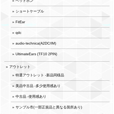
ヘッドホン
ショートケーブル
FitEar
qdc
audio-technica(A2DC/IM)
UltimateEars (TF10 2PIN)
アウトレット
特選アウトレット -新品同様品
美品中古品 -多少使用感あり
中古品 -使用感あり
サンプル市(一部正規品と異なる箇所あり)