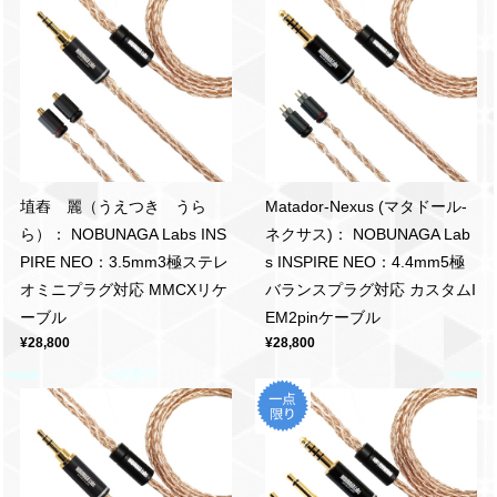
埴舂 麗（うえつき うら
Matador-Nexus (マタドール-
ら）： NOBUNAGA Labs INS
ネクサス)： NOBUNAGA Lab
PIRE NEO：3.5mm3極ステレ
s INSPIRE NEO：4.4mm5極
オミニプラグ対応 MMCXリケ
バランスプラグ対応 カスタムI
ーブル
EM2pinケーブル
¥28,800
¥28,800