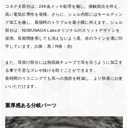
コネクタ部分は、24K金メッキ処理を施し、接触抵抗を抑え、
高い電気伝導性を発揮。さらに、シェル内部にはモールディン
グ加工を施し、着脱時のトラブルを最小限に抑えます。シェル
部分は、NOBUNAGA Labsオリジナルのスリットデザインを
採用。長期間使用しても消えないよう黒、赤のラインを溝に印
字しています。(L側：黒 / R側：赤)
また、耳掛け部分には熱収縮チューブで耳を沿うように加工す
る事で不意なズレや抜けを防ぐことができます。
長時間のリスニングでも耳への負担を軽減し、より快適にお使
いいただけます。
重厚感ある分岐パーツ