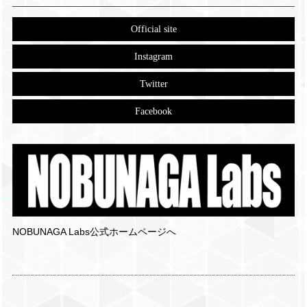
Official site
Instagram
Twitter
Facebook
NOBUNAGA Labs公式ホームページへ