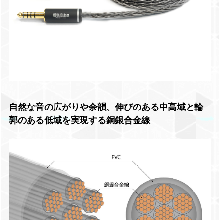
自然な音の広がりや余韻、伸びのある中高域と輪
郭のある低域を実現する銅銀合金線