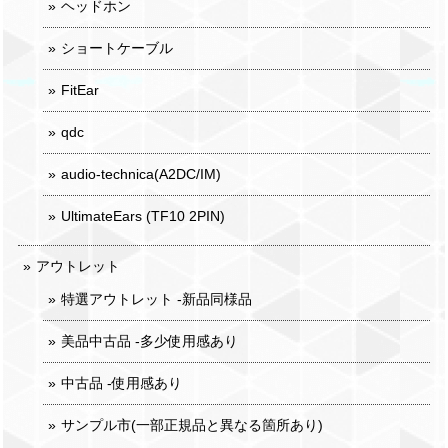
ヘッドホン
ショートケーブル
FitEar
qdc
audio-technica(A2DC/IM)
UltimateEars (TF10 2PIN)
アウトレット
特選アウトレット -新品同様品
美品中古品 -多少使用感あり
中古品 -使用感あり
サンプル市(一部正規品と異なる箇所あり)