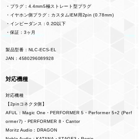
・プラグ：4.4mm5極ストレート型プラグ
・イヤホン側プラグ：カスタムIEM用2pin (0.78mm)
・インピーダンス：0.2Ω以下
・保証：3ヶ月
製品型番：NLC-ECS-EL
JAN：4580296089928
対応機種
対応機種
【2pinコネクタ側】
AFUL：Magic One・PERFORMER 5・Performer 5+2 (Perf
ormer7)・PERFORMER 8・Cantor
Moritz Audio：DRAGON
Noble Audio：KATANA・STAGE3・Ronin