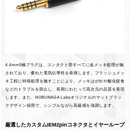
4.4mm5極プラグは、コンタクト部すべてに金メッキ処理が施
されており、優れた電気伝導性を発揮します。フラッシュメッ
キ工程に特殊処理を施すことにより、メッキはがれや酸化侵食
などのトラブルを防止し、長期にわたって高次元の品質を実現
します。また、NOBUNAGA Labsオリジナルのマットブラッ
クデザイン採用で、シンプルながら高級感を強調します。
厳選したカスタムIEM2pinコネクタとイヤーループ