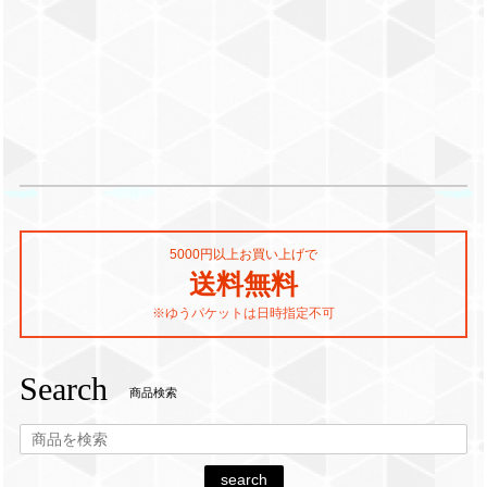
5000円以上お買い上げで
送料無料
※ゆうパケットは日時指定不可
Search
商品検索
search