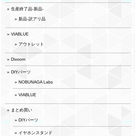
生産終了品-新品-
新品-訳アリ品
VIABLUE
アウトレット
Divoom
DIYパーツ
NOBUNAGA Labs
VIABLUE
まとめ買い
DIYパーツ
イヤホンスタンド