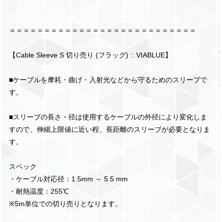
＝＝＝＝＝＝＝＝＝＝＝＝＝＝＝＝＝＝＝＝＝＝＝＝＝＝＝
【Cable Sleeve S 切り売り (フラッグ) :: VIABLUE】
■ケーブルを摩耗・曲げ・入射光などから守るためのスリーブで
す。
■スリーブの長さ・径は使用するケーブルの外径により変化しま
すので、伸縮上限値に近い程、長距離のスリーブが必要となりま
す。
スペック
・ケーブル対応径：1.5mm ～ 5.5 mm
・耐熱温度：255℃
※5m単位での切り売りとなります。