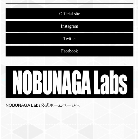
Official site
Instagram
Twitter
Facebook
NOBUNAGA Labs公式ホームページへ