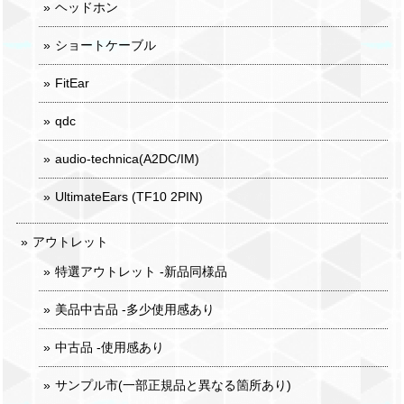
ヘッドホン
ショートケーブル
FitEar
qdc
audio-technica(A2DC/IM)
UltimateEars (TF10 2PIN)
アウトレット
特選アウトレット -新品同様品
美品中古品 -多少使用感あり
中古品 -使用感あり
サンプル市(一部正規品と異なる箇所あり)