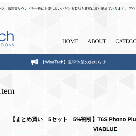
自作パーツ、高音質サウンドを手軽にお楽しみいただける製品を豊富に取り揃えております。 ア
HOME
ABOUT
CATEG
【WiseTech】夏季休業のお知らせ
Item
【まとめ買い 5セット 5%割引】T6S Phono Plugs St
VIABLUE