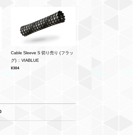
Cable Sleeve S 切り売り (フラッ
グ) :: VIABLUE
¥304
0