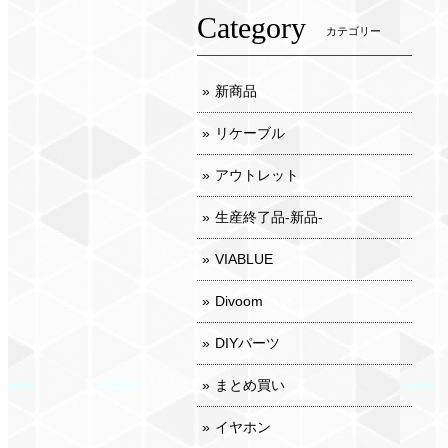
Category
カテゴリー
新商品
リケーブル
アウトレット
生産終了品-新品-
VIABLUE
Divoom
DIYパーツ
まとめ買い
イヤホン