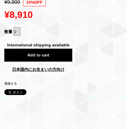
¥9,900
10%OFF
¥8,910
数量
International shipping available
Add to cart
日本国内にお住まいの方向け
通報する