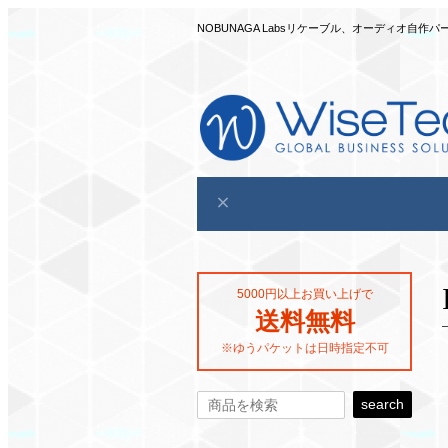
NOBUNAGA Labsリケーブル、オーディオ
5000円以上お買い上げで
送料無料
※ゆうパケットは日時指定不可
search