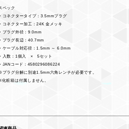
スペック
・コネクタータイプ：3.5mmプラグ
・コネクター加工：24K 金メッキ
・プラグ外径：9.0mm
・プラグ長辺：40.7mm
・ケーブル対応径：1.5mm ～ 6.0mm
・入数：1個入 × 5セット
・JANコード：4580296086224
※プラグ分解に別途1.5mm六角レンチが必要です。
※化粧箱は付属しません。
関連商品