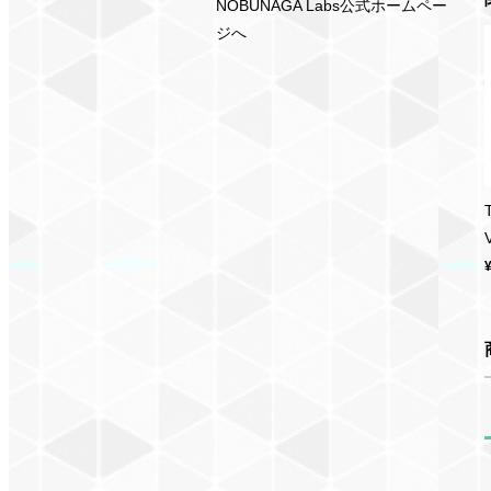
NOBUNAGA Labs公式ホームペー
ジへ