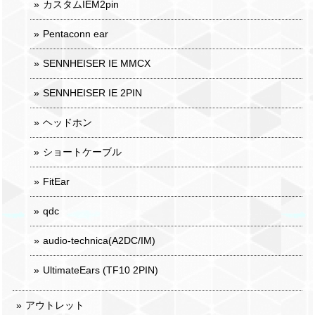
カスタムIEM2pin
Pentaconn ear
SENNHEISER IE MMCX
SENNHEISER IE 2PIN
ヘッドホン
ショートケーブル
FitEar
qdc
audio-technica(A2DC/IM)
UltimateEars (TF10 2PIN)
アウトレット