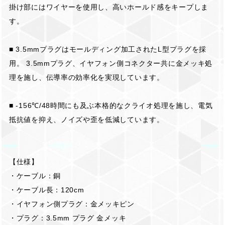
掛け部にはワイヤーを使用し、高いホールド感をキープしま
す。
■ 3.5mmプラグはモールディング加工されたL型プラグを採
用。 3.5mmプラグ、イヤフォン側コネクター共に金メッキ処
理を施し、伝導率の効率化を実現しています。
■ -156℃/48時間にも及ぶ本格的なクライオ処理を施し、電気
抵抗値を抑え、ノイズや歪を低減しています。
【仕様】
・ケーブル：銅
・ケーブル長：120cm
・イヤフォン側プラグ：金メッキピン
・プラグ：3.5mm プラグ 金メッキ