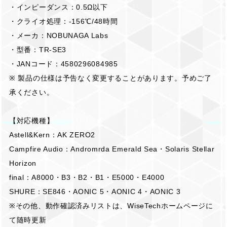
・インピーダンス：0.5Ω以下
・クライオ処理：-156℃/48時間
・メーカ：NOBUNAGA Labs
・型番：TR-SE3
・JANコード：4580296084985
※ 製品の仕様は予告なく変更することがあります。予めご了
承ください。
【対応機種】
Astell&Kern：AK ZERO2
Campfire Audio：Andromrda Emerald Sea・Solaris Stellar
Horizon
final：A8000・B3・B2・B1・E5000・E4000
SHURE：SE846・AONIC 5・AONIC 4・AONIC 3
※その他、動作確認済みリストは、WiseTechホームページに
て随時更新