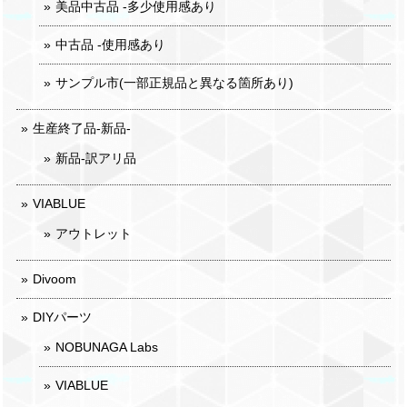
美品中古品 -多少使用感あり
中古品 -使用感あり
サンプル市(一部正規品と異なる箇所あり)
生産終了品-新品-
新品-訳アリ品
VIABLUE
アウトレット
Divoom
DIYパーツ
NOBUNAGA Labs
VIABLUE