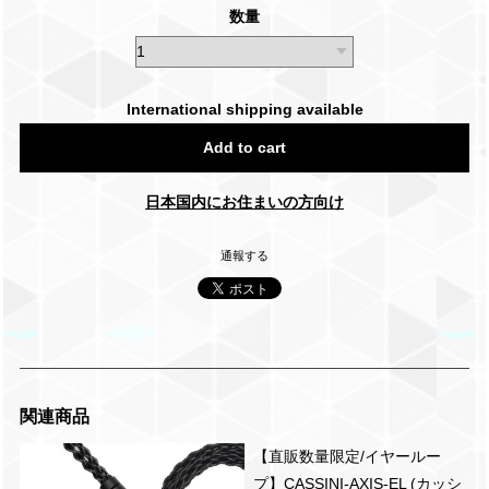
数量
International shipping available
Add to cart
日本国内にお住まいの方向け
通報する
関連商品
【直販数量限定/イヤールー
プ】CASSINI-AXIS-EL (カッシ