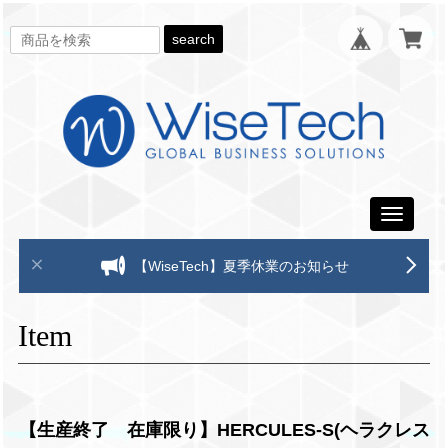
search
Toggle
navigati
【WiseTech】夏季休業のお知らせ
Item
【生産終了 在庫限り】HERCULES-S(ヘラクレス