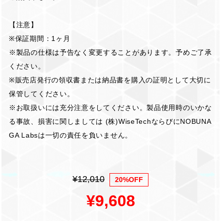
【注意】
※保証期間：1ヶ月
※製品の仕様は予告なく変更することがあります。予めご了承
ください。
※販売店発行の領収書または納品書を購入の証明として大切に
保管してください。
※お取扱いには充分注意をしてください。製品使用時のいかな
る事故、損害に関しましては (株)WiseTechならびにNOBUNA
GA Labsは一切の責任を負いません。
¥12,010
20%OFF
¥9,608