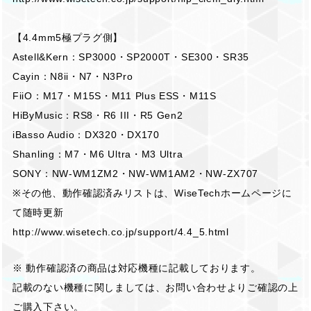
【4.4mm5極プラグ側】
Astell&Kern：SP3000・SP2000T・SE300・SR35
Cayin：N8ii・N7・N3Pro
FiiO：M17・M15S・M11 Plus ESS・M11S
HiByMusic：RS8・R6 III・R5 Gen2
iBasso Audio：DX320・DX170
Shanling：M7・M6 Ultra・M3 Ultra
SONY：NW-WM1ZM2・NW-WM1AM2・NW-ZX707
※その他、動作確認済みリストは、WiseTechホームページに
て随時更新
http://www.wisetech.co.jp/support/4.4_5.html
※ 動作確認済の商品は対応機種に記載しております。
記載のない機種に関しましては、お問い合わせよりご確認の上
ご購入下さい。