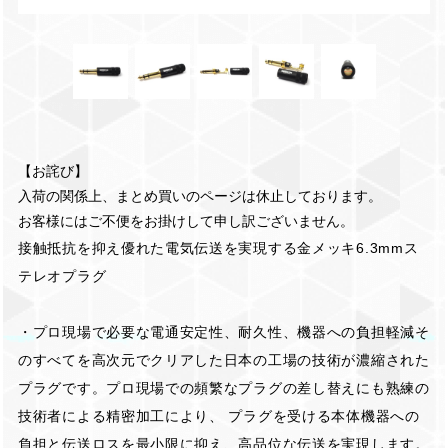
【お詫び】
入荷の関係上、まとめ買いのページは休止しております。
お客様にはご不便をお掛けして申し訳ございません。
接触抵抗を抑え優れた電気伝送を実現する金メッキ6.3mmス
テレオプラグ
・プロ現場で必要な電通安定性、耐久性、機器への負担軽減そ
のすべてを高次元でクリアした日本の工場の技術が濃縮された
プラグです。プロ現場での頻繁なプラグの差し替えにも熟練の
技術者による精密加工により、 プラグを受ける本体機器への
負担と伝送ロスを最小限に抑え、高品位な伝送を実現します。