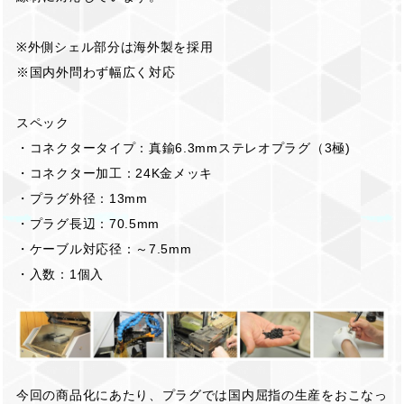
※外側シェル部分は海外製を採用
※国内外問わず幅広く対応
スペック
・コネクタータイプ：真鍮6.3mmステレオプラグ（3極)
・コネクター加工：24K金メッキ
・プラグ外径：13mm
・プラグ長辺：70.5mm
・ケーブル対応径：～7.5mm
・入数：1個入
今回の商品化にあたり、プラグでは国内屈指の生産をおこなっ