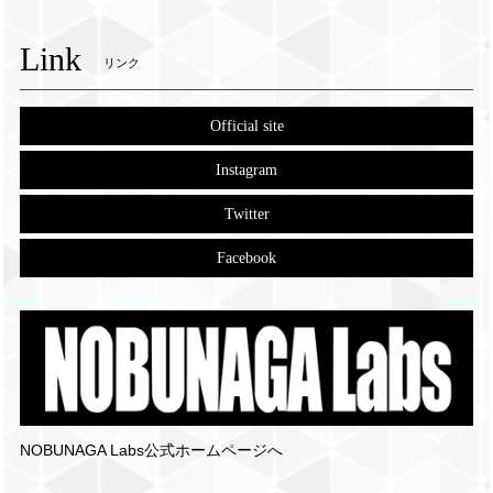
Link
リンク
Official site
Instagram
Twitter
Facebook
NOBUNAGA Labs公式ホームページへ