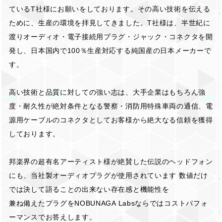
ているT社様にお願いをしております。その高い技術を伝える
ために、生産の環境を拝見してきました。T社様は、半世紀に
渡りオーディオ・電子接続用プラグ・ジャック・コネクタを開
発し、日本国内で100％生産対応する純国産の日本メーカーで
す。
高い技術と品質に対しての強い志は、大手企業はもちろん強
度・耐久性が絶対条件となる警察・消防用特殊車両の通信、電
源用ケーブルのコネクタとしてお客様から絶大なる信頼を獲得
しております。
邦楽界の超有名アーティスト様が絶賛した伝説のヘッドフォン
にも、当社製オーディオプラグが使用されています 数値だけ
では決して語ることの出来ない存在感と機能性を
兼ね備えたプラグをNOBUNAGA Labsならではコストパフォ
ーマンスでお答えします。