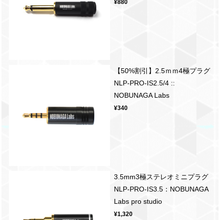
¥880
【50%割引】2.5ｍｍ4極プラグ
NLP-PRO-IS2.5/4 ::
NOBUNAGA Labs
¥340
3.5mm3極ステレオミニプラグ
NLP-PRO-IS3.5：NOBUNAGA
Labs pro studio
¥1,320