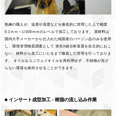
熟練の職人が、温度や湿度などを徹底的に管理した上で精度
0.1ｍｍ～1/100ｍｍのレベルで加工しております。 原材料は
国内大手メーカーから仕入れた純国産のバージン品のみを使用
し、環境管理物質調査として 蛍光X線分析装置を自主的におこ
ない、材料から加工にいたるまで徹底した管理を行っておりま
す。 オイルもユニウェイオイルを再利用せず、不純物が混ざ
らない環境を維持させることができます。
■ インサート成型加工 - 樹脂の流し込み作業