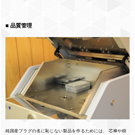
■ 品質管理
純国産プラグの名に恥じない製品を作るためには、 芯棒や樹