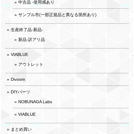
中古品 -使用感あり
サンプル市(一部正規品と異なる箇所あり)
生産終了品-新品-
新品-訳アリ品
VIABLUE
アウトレット
Divoom
DIYパーツ
NOBUNAGA Labs
VIABLUE
まとめ買い