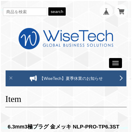
search
Toggle
navigati
【WiseTech】夏季休業のお知らせ
Item
6.3mm3極プラグ 金メッキ NLP-PRO-TP6.3ST