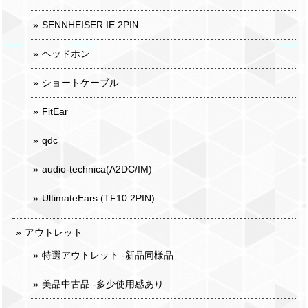
SENNHEISER IE 2PIN
ヘッドホン
ショートケーブル
FitEar
qdc
audio-technica(A2DC/IM)
UltimateEars (TF10 2PIN)
アウトレット
特選アウトレット -新品同様品
美品中古品 -多少使用感あり