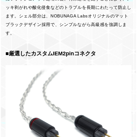
ッキ剥がれや酸化侵食などのトラブルを長期にわたって防止し
ます。シェル部分は、NOBUNAGA Labsオリジナルのマット
ブラックデザイン採用で、シンプルながら高級感を強調しま
す。
■厳選したカスタムIEM2pinコネクタ