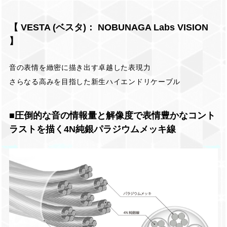
【 VESTA (ベスタ)： NOBUNAGA Labs VISION
】
音の表情を緻密に描き出す卓越した表現力
さらなる高みを目指した新生ハイエンドリケーブル
■圧倒的な音の情報量と解像度で表情豊かなコント
ラストを描く4N純銀パラジウムメッキ線