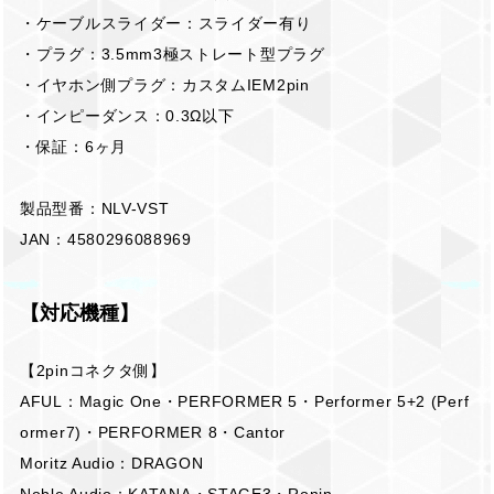
・ケーブルスライダー：スライダー有り
・プラグ：3.5mm3極ストレート型プラグ
・イヤホン側プラグ：カスタムIEM2pin
・インピーダンス：0.3Ω以下
・保証：6ヶ月
製品型番：NLV-VST
JAN：4580296088969
【対応機種】
【2pinコネクタ側】
AFUL：Magic One・PERFORMER 5・Performer 5+2 (Perf
ormer7)・PERFORMER 8・Cantor
Moritz Audio：DRAGON
Noble Audio：KATANA・STAGE3・Ronin