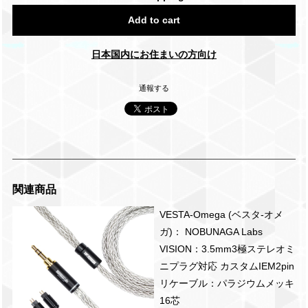
Add to cart
日本国内にお住まいの方向け
通報する
関連商品
VESTA-Omega (ベスタ-オメ
ガ)： NOBUNAGA Labs
VISION：3.5mm3極ステレオミ
ニプラグ対応 カスタムIEM2pin
リケーブル：パラジウムメッキ
16芯