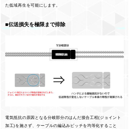
た低域再生を可能にします。
■伝送損失を極限まで排除
電気抵抗の原因となる分岐部分のはんだ接合工程(ジョイント
加工)を施さず、ケーブルの編込みピッチを均等化すること