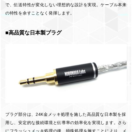
で、伝送特性が変化しない理想的な設計を実現。ケーブル本来
の特性を余すことなく発揮します。
■高品質な日本製プラグ
プラグ部分は、24K金メッキ処理を施した高品質な日本製を採
用し、安定的な接続環境と伝導率の効率化を実現します。さら
にフラッシュメッキ処理の後、特殊処理を施すことにより、メ