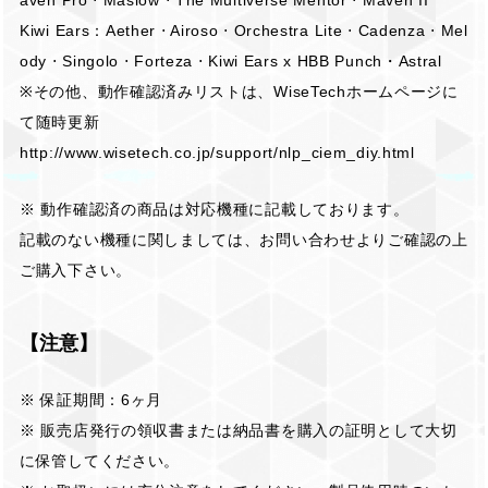
Kiwi Ears：Aether ⋅ Airoso ⋅ Orchestra Lite ⋅ Cadenza ⋅ Mel
ody ⋅ Singolo ⋅ Forteza ⋅ Kiwi Ears x HBB Punch・Astral
※その他、動作確認済みリストは、WiseTechホームページに
て随時更新
http://www.wisetech.co.jp/support/nlp_ciem_diy.html
※ 動作確認済の商品は対応機種に記載しております。
記載のない機種に関しましては、お問い合わせよりご確認の上
ご購入下さい。
【注意】
※ 保証期間：6ヶ月
※ 販売店発行の領収書または納品書を購入の証明として大切
に保管してください。