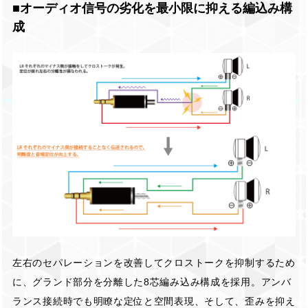
■オーディオ信号の劣化を最小限に抑える編込み構
成
左右のセパレーションを改善してクロストークを抑制するため
に、グランド部分を分離した8芯編み込み構成を採用。アンバ
ランス接続時でも明瞭な定位と空間表現、そして、歪みを抑え