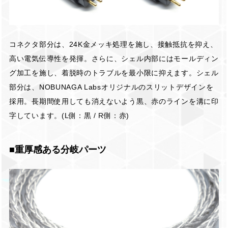
コネクタ部分は、24K金メッキ処理を施し、接触抵抗を抑え、
高い電気伝導性を発揮。さらに、シェル内部にはモールディン
グ加工を施し、着脱時のトラブルを最小限に抑えます。シェル
部分は、NOBUNAGA Labsオリジナルのスリットデザインを
採用。長期間使用しても消えないよう黒、赤のラインを溝に印
字しています。(L側：黒 / R側：赤)
■重厚感ある分岐パーツ