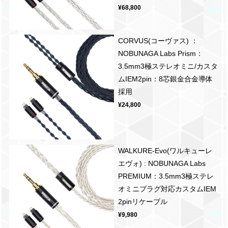
¥68,800
CORVUS(コーヴァス) ：
NOBUNAGA Labs Prism：
3.5mm3極ステレオミニ/カスタ
ムIEM2pin：8芯銀金合金導体
採用
¥24,800
WALKURE-Evo(ワルキューレ
エヴォ) : NOBUNAGA Labs
PREMIUM：3.5mm3極ステレ
オミニプラグ対応カスタムIEM
2pinリケーブル
¥9,980