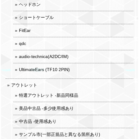
ヘッドホン
ショートケーブル
FitEar
qdc
audio-technica(A2DC/IM)
UltimateEars (TF10 2PIN)
アウトレット
特選アウトレット -新品同様品
美品中古品 -多少使用感あり
中古品 -使用感あり
サンプル市(一部正規品と異なる箇所あり)