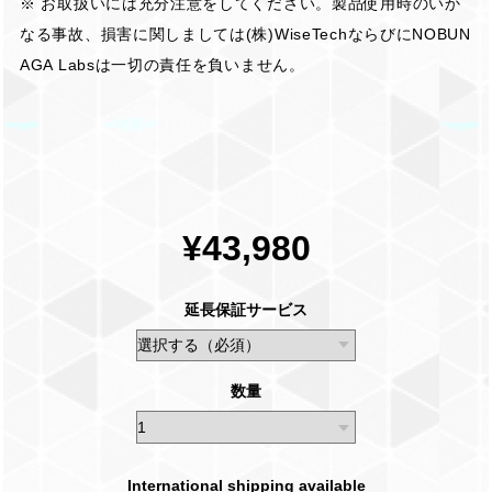
※ お取扱いには充分注意をしてください。製品使用時のいか
なる事故、損害に関しましては(株)WiseTechならびにNOBUN
AGA Labsは一切の責任を負いません。
¥43,980
延長保証サービス
数量
International shipping available