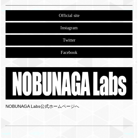
Official site
Instagram
Twitter
Facebook
NOBUNAGA Labs公式ホームページへ