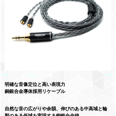
明確な音像定位と高い表現力
銅銀合金導体採用リケーブル
自然な音の広がりや余韻、伸びのある中高域と輪
郭のある低域を実現する銅銀合金線