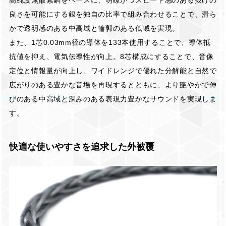
良さを可能にする銀を独自の比率で組み合わせることで、滑ら
かで透明感のある中高域と輪郭のある低域を実現。
また、1芯0.03mm径の導体を133本使用することで、導体抵
抗値を抑え、電気伝導性が向上。8芯構成にすることで、音像
定位と情報量が向上し、ワイドレンジで優れた分解能と自然で
広がりのある豊かな音場を再現するとともに、より艶やかで伸
びのある中高域と深みのある表現力豊かなサウンドを実現しま
す。
快適な使いやすさを追求した外被覆