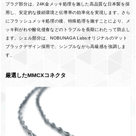
プラグ部分は、24K金メッキ処理を施した高品質な日本製を採
用し、安定的な接続環境と伝導率の効率化を実現します。さら
にフラッシュメッキ処理の後、特殊処理を施すことにより、メ
ッキ剥がれや酸化侵食などのトラブルを長期にわたって防止し
ます。シェル部分は、NOBUNAGA Labsオリジナルのマット
ブラックデザイン採用で、シンプルながら高級感を強調しま
す。
厳選したMMCXコネクタ