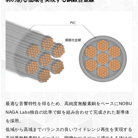
最適な音響特性を得るため、高純度無酸素銅をベースにNOBU
NAGA Labs独自の比率で銀を組み合わせて完成された新導体
を採用。
低域から高域までバランスの良いワイドレンジ再生を実現する
高純度無酸素銅をベースに、明瞭かつスピード感のある抜けの