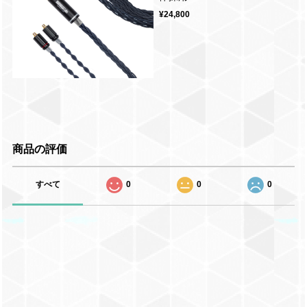
¥24,800
商品の評価
すべて
0
0
0