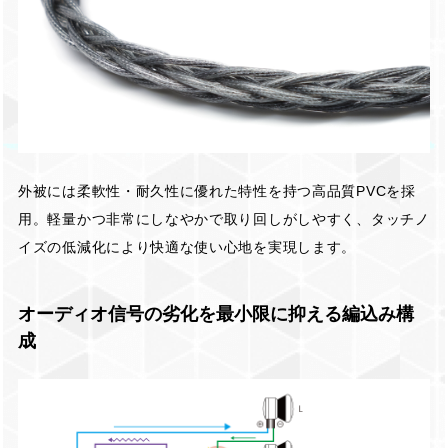
外被には柔軟性・耐久性に優れた特性を持つ高品質PVCを採
用。軽量かつ非常にしなやかで取り回しがしやすく、タッチノ
イズの低減化により快適な使い心地を実現します。
オーディオ信号の劣化を最小限に抑える編込み構
成