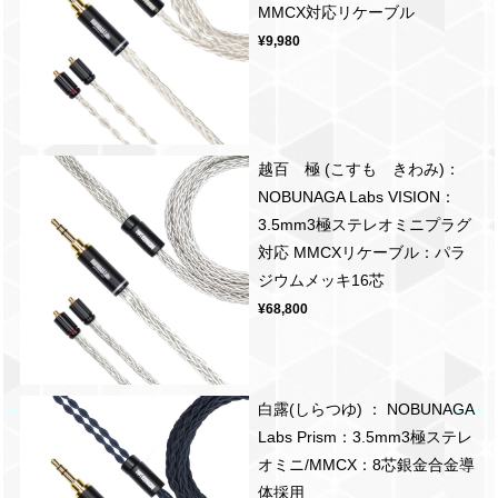
MMCX対応リケーブル
¥9,980
越百 極 (こすも きわみ)：
NOBUNAGA Labs VISION：
3.5mm3極ステレオミニプラグ
対応 MMCXリケーブル：パラ
ジウムメッキ16芯
¥68,800
白露(しらつゆ) ： NOBUNAGA
Labs Prism：3.5mm3極ステレ
オミニ/MMCX：8芯銀金合金導
体採用