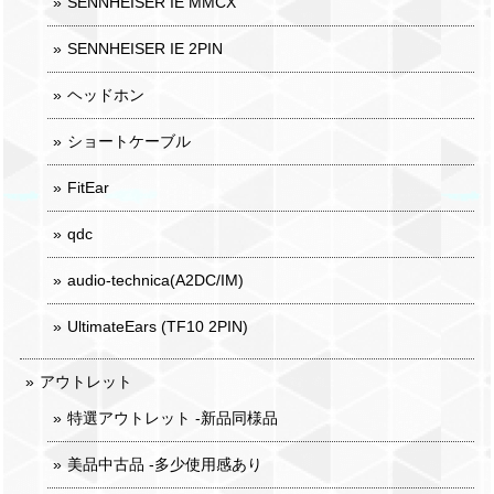
SENNHEISER IE MMCX
SENNHEISER IE 2PIN
ヘッドホン
ショートケーブル
FitEar
qdc
audio-technica(A2DC/IM)
UltimateEars (TF10 2PIN)
アウトレット
特選アウトレット -新品同様品
美品中古品 -多少使用感あり