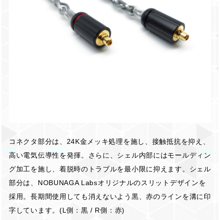
コネクタ部分は、24K金メッキ処理を施し、接触抵抗を抑え、
高い電気伝導性を発揮。さらに、シェル内部にはモールディン
グ加工を施し、着脱時のトラブルを最小限に抑えます。シェル
部分は、NOBUNAGA Labsオリジナルのスリットデザインを
採用。長期間使用しても消えないよう黒、赤のラインを溝に印
字しています。(L側：黒 / R側：赤)