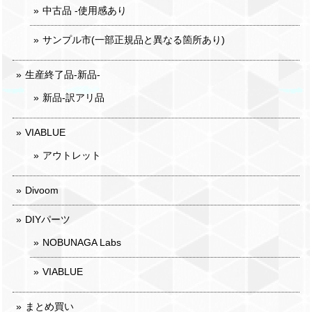
中古品 -使用感あり
サンプル市(一部正規品と異なる箇所あり)
生産終了品-新品-
新品-訳アリ品
VIABLUE
アウトレット
Divoom
DIYパーツ
NOBUNAGA Labs
VIABLUE
まとめ買い