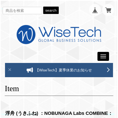
search
Toggle
navigati
【WiseTech】夏季休業のお知らせ
Item
浮舟 (うきふね) ：NOBUNAGA Labs COMBINE：