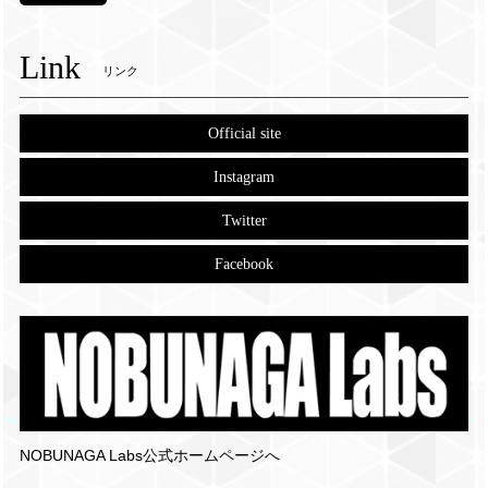
Link
リンク
Official site
Instagram
Twitter
Facebook
NOBUNAGA Labs公式ホームページへ