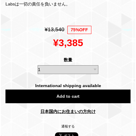
Labsは一切の責任を負いません。
¥13,540
75%OFF
¥3,385
数量
International shipping available
Add to cart
日本国内にお住まいの方向け
通報する