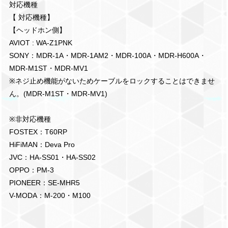
対応機種
【 対応機種】
【ヘッドホン側】
AVIOT : WA-Z1PNK
SONY：MDR-1A・MDR-1AM2・MDR-100A・MDR-H600A・
MDR-M1ST・MDR-MV1
※ネジ止め機能がないためケーブルをロックすることはできませ
ん。(MDR-M1ST・MDR-MV1)
※非対応機種
FOSTEX：T60RP
HiFiMAN：Deva Pro
JVC：HA-SS01・HA-SS02
OPPO：PM-3
PIONEER：SE-MHR5
V-MODA：M-200・M100