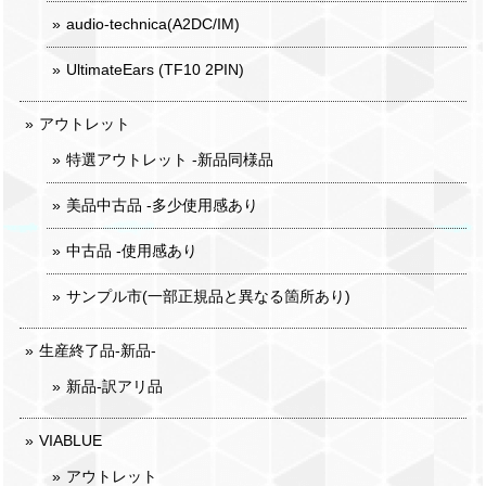
audio-technica(A2DC/IM)
UltimateEars (TF10 2PIN)
アウトレット
特選アウトレット -新品同様品
美品中古品 -多少使用感あり
中古品 -使用感あり
サンプル市(一部正規品と異なる箇所あり)
生産終了品-新品-
新品-訳アリ品
VIABLUE
アウトレット