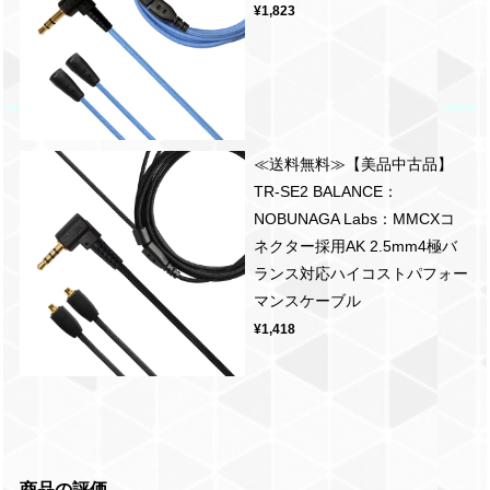
¥1,823
≪送料無料≫【美品中古品】
TR-SE2 BALANCE：
NOBUNAGA Labs：MMCXコ
ネクター採用AK 2.5mm4極バ
ランス対応ハイコストパフォー
マンスケーブル
¥1,418
商品の評価