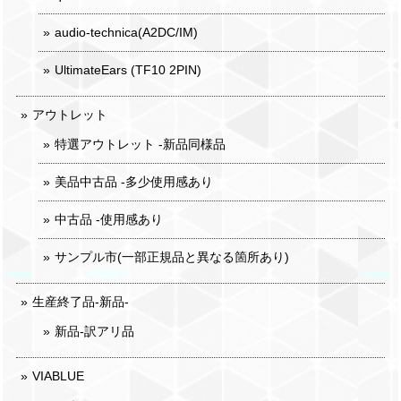
audio-technica(A2DC/IM)
UltimateEars (TF10 2PIN)
アウトレット
特選アウトレット -新品同様品
美品中古品 -多少使用感あり
中古品 -使用感あり
サンプル市(一部正規品と異なる箇所あり)
生産終了品-新品-
新品-訳アリ品
VIABLUE