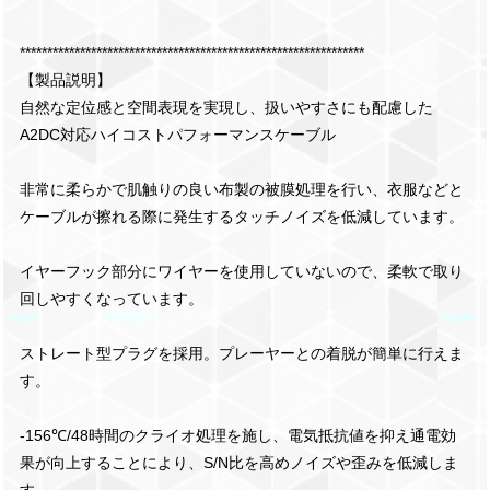
***************************************************************
【製品説明】
自然な定位感と空間表現を実現し、扱いやすさにも配慮した
A2DC対応ハイコストパフォーマンスケーブル
非常に柔らかで肌触りの良い布製の被膜処理を行い、衣服などと
ケーブルが擦れる際に発生するタッチノイズを低減しています。
イヤーフック部分にワイヤーを使用していないので、柔軟で取り
回しやすくなっています。
ストレート型プラグを採用。プレーヤーとの着脱が簡単に行えま
す。
-156℃/48時間のクライオ処理を施し、電気抵抗値を抑え通電効
果が向上することにより、S/N比を高めノイズや歪みを低減しま
す。