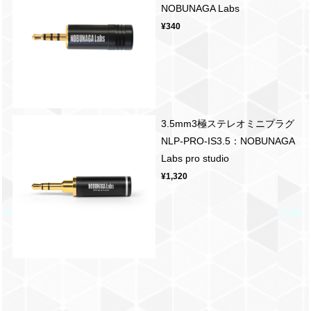
NOBUNAGA Labs
¥340
3.5mm3極ステレオミニプラグ
NLP-PRO-IS3.5：NOBUNAGA
Labs pro studio
¥1,320