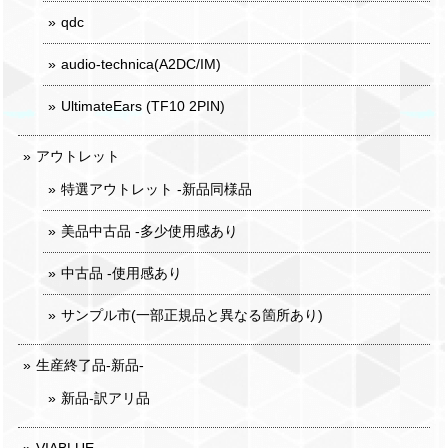
qdc
audio-technica(A2DC/IM)
UltimateEars (TF10 2PIN)
アウトレット
特選アウトレット -新品同様品
美品中古品 -多少使用感あり
中古品 -使用感あり
サンプル市(一部正規品と異なる箇所あり)
生産終了品-新品-
新品-訳アリ品