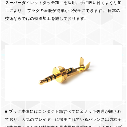
スーパーダイレクトタッチ加工を採用。手に吸い付くような加
工により、 プラグの着脱が簡単かつ安全にできます。 日本の
技術ならではの特殊加工を施しております。
■ プラグ本体にはコンタクト部すべてに金メッキ処理が施され
ており、人気のプレイヤ―に採用されているバランス出力端子