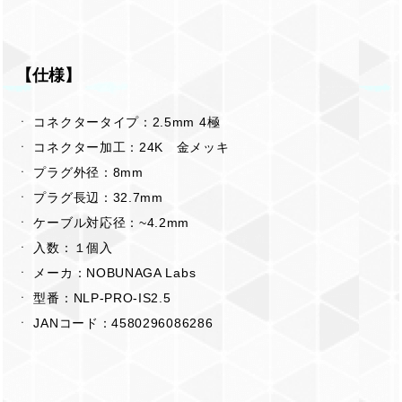
【仕様】
ㆍ コネクタータイプ：2.5mm 4極
ㆍ コネクター加工：24K 金メッキ
ㆍ プラグ外径：8mm
ㆍ プラグ長辺：32.7mm
ㆍ ケーブル対応径：~4.2mm
ㆍ 入数：１個入
ㆍ メーカ：NOBUNAGA Labs
ㆍ 型番：NLP-PRO-IS2.5
ㆍ JANコード：4580296086286