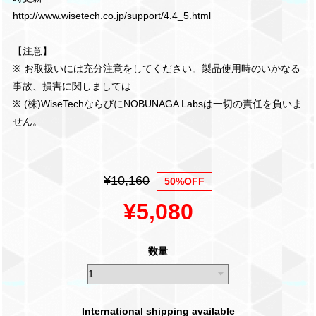
http://www.wisetech.co.jp/support/4.4_5.html
【注意】
※ お取扱いには充分注意をしてください。製品使用時のいかなる
事故、損害に関しましては
※ (株)WiseTechならびにNOBUNAGA Labsは一切の責任を負いま
せん。
¥10,160
50%OFF
¥5,080
数量
International shipping available