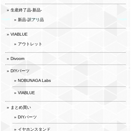
生産終了品-新品-
新品-訳アリ品
VIABLUE
アウトレット
Divoom
DIYパーツ
NOBUNAGA Labs
VIABLUE
まとめ買い
DIYパーツ
イヤホンスタンド