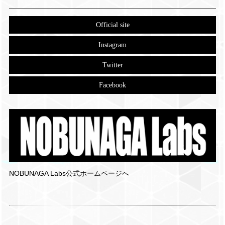
Official site
Instagram
Twitter
Facebook
NOBUNAGA Labs公式ホームページへ