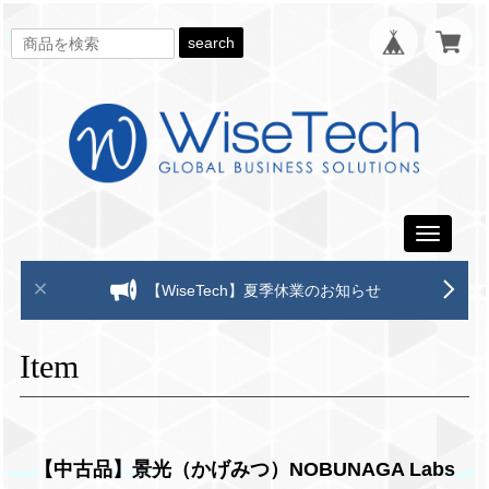
search
Toggle
navigati
【WiseTech】夏季休業のお知らせ
Item
【中古品】景光（かげみつ）NOBUNAGA Labs