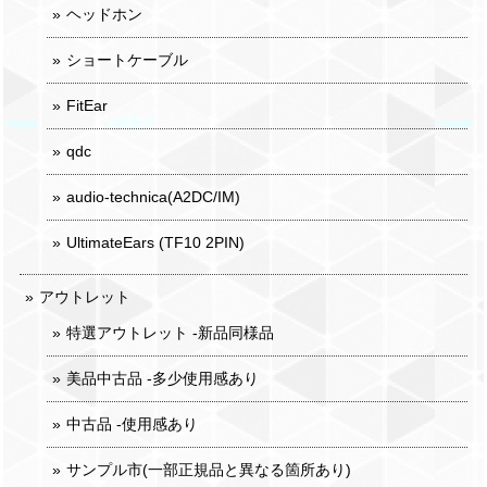
ヘッドホン
ショートケーブル
FitEar
qdc
audio-technica(A2DC/IM)
UltimateEars (TF10 2PIN)
アウトレット
特選アウトレット -新品同様品
美品中古品 -多少使用感あり
中古品 -使用感あり
サンプル市(一部正規品と異なる箇所あり)