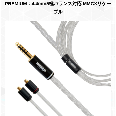
PREMIUM：4.4mm5極バランス対応 MMCXリケー
ブル