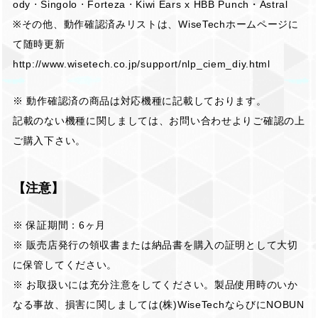
ody ⋅ Singolo ⋅ Forteza ⋅ Kiwi Ears x HBB Punch・Astral
※その他、動作確認済みリストは、WiseTechホームページに
て随時更新
http://www.wisetech.co.jp/support/nlp_ciem_diy.html
※ 動作確認済の商品は対応機種に記載しております。
記載のない機種に関しましては、お問い合わせよりご確認の上
ご購入下さい。
【注意】
※ 保証期間：6ヶ月
※ 販売店発行の領収書または納品書を購入の証明として大切
に保管してください。
※ お取扱いには充分注意をしてください。製品使用時のいか
なる事故、損害に関しましては(株)WiseTechならびにNOBUN