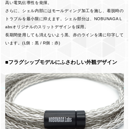
高い電気伝導性を発揮。
さらに、シェル内部にはモールディング加工を施し、着脱時の
トラブルを最小限に抑えます。シェル部分は、NOBUNAGA L
absオリジナルのスリットデザインを採用。
長期間使用しても消えないよう黒、赤のラインを溝に印字して
います。(L側：黒 / R側：赤)
■フラグシップモデルにふさわしい外観デザイン