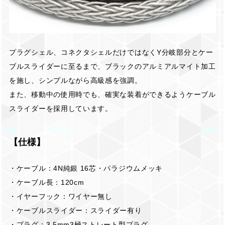
プラグシェル、コネクタシェルだけではなくY分岐部分とケー
ブルスライダーに至るまで、ブラックのアルミアルマイト加工
を施し、シンプルながら高級感を強調。
また、移動中の使用時でも、確実な装着ができるようケーブル
スライダーを採用しています。
【仕様】
・ケーブル：4N純銀 16芯・パラジウムメッキ
・ケーブル長：120cm
・イヤーフック：ワイヤー無し
・ケーブルスライダー：スライダー有り
・プラグ：3.5mm3極ストレート型プラグ