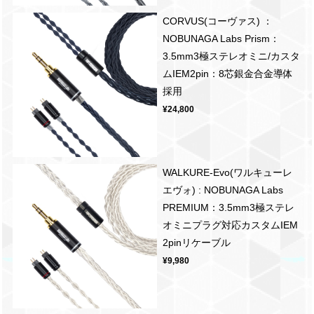
CORVUS(コーヴァス) ：
NOBUNAGA Labs Prism：
3.5mm3極ステレオミニ/カスタ
ムIEM2pin：8芯銀金合金導体
採用
¥24,800
WALKURE-Evo(ワルキューレ
エヴォ) : NOBUNAGA Labs
PREMIUM：3.5mm3極ステレ
オミニプラグ対応カスタムIEM
2pinリケーブル
¥9,980