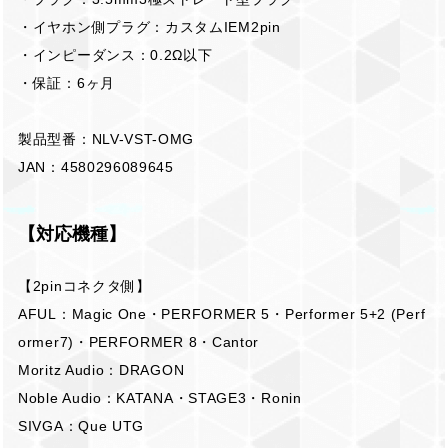
・イヤホン側プラグ：カスタムIEM2pin
・インピーダンス：0.2Ω以下
・保証：6ヶ月
製品型番：NLV-VST-OMG
JAN：4580296089645
【対応機種】
【2pinコネクタ側】
AFUL：Magic One・PERFORMER 5・Performer 5+2 (Perf
ormer7)・PERFORMER 8・Cantor
Moritz Audio：DRAGON
Noble Audio：KATANA・STAGE3・Ronin
SIVGA：Que UTG