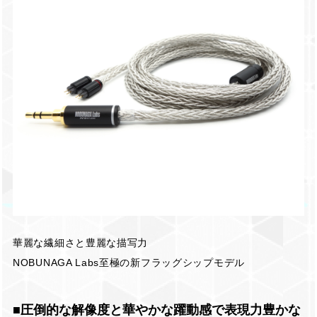
華麗な繊細さと豊麗な描写力
NOBUNAGA Labs至極の新フラッグシップモデル
■圧倒的な解像度と華やかな躍動感で表現力豊かな