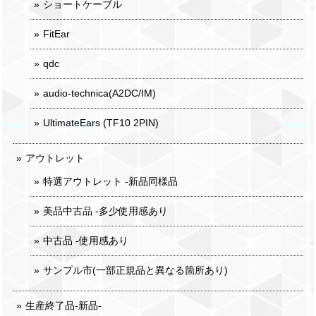
ショートケーブル
FitEar
qdc
audio-technica(A2DC/IM)
UltimateEars (TF10 2PIN)
アウトレット
特選アウトレット -新品同様品
美品中古品 -多少使用感あり
中古品 -使用感あり
サンプル市(一部正規品と異なる箇所あり)
生産終了品-新品-