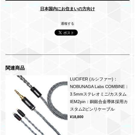
日本国内にお住まいの方向け
通報する
関連商品
LUCIFER (ルシファー)：
NOBUNAGA Labs COMBINE：
3.5mmステレオミニ/カスタム
IEM2pin：銅銀合金導体採用カ
スタム2ピンリケーブル
¥18,800