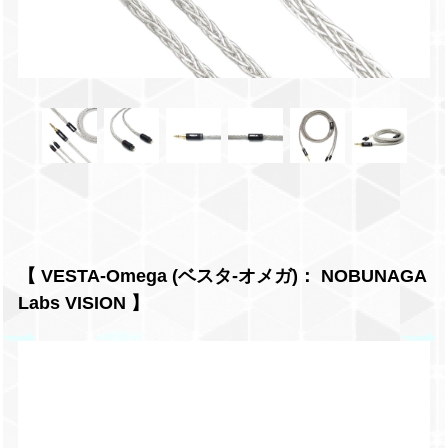
【 VESTA-Omega (ベスタ-オメガ)： NOBUNAGA
Labs VISION 】