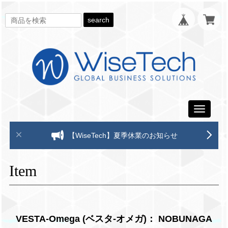
search
Toggle
navigati
【WiseTech】夏季休業のお知らせ
Item
VESTA-Omega (ベスタ-オメガ)： NOBUNAGA