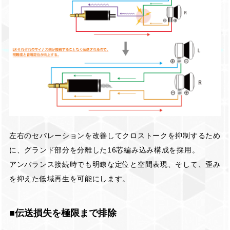
左右のセパレーションを改善してクロストークを抑制するため
に、グランド部分を分離した16芯編み込み構成を採用。
アンバランス接続時でも明瞭な定位と空間表現、そして、歪み
を抑えた低域再生を可能にします。
■伝送損失を極限まで排除