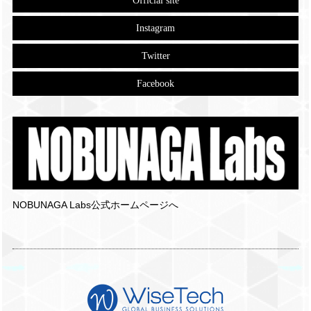
Official site
Instagram
Twitter
Facebook
NOBUNAGA Labs公式ホームページへ