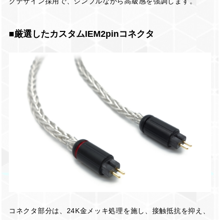
クデザイン採用で、シンプルながら高級感を強調します。
■厳選したカスタムIEM2pinコネクタ
コネクタ部分は、24K金メッキ処理を施し、接触抵抗を抑え、