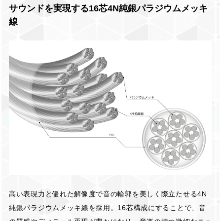
サウンドを実現する16芯4N純銀パラジウムメッキ
線
高い表現力と優れた解像度で音の輪郭を美しく際立たせる4N
純銀パラジウムメッキ線を採用。16芯構成にすることで、音