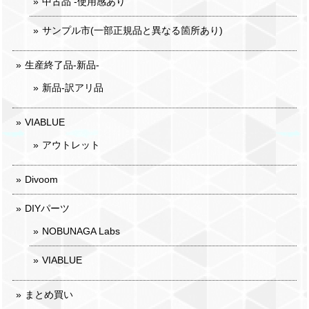
中古品 -使用感あり
サンプル市(一部正規品と異なる箇所あり)
生産終了品-新品-
新品-訳アリ品
VIABLUE
アウトレット
Divoom
DIYパーツ
NOBUNAGA Labs
VIABLUE
まとめ買い