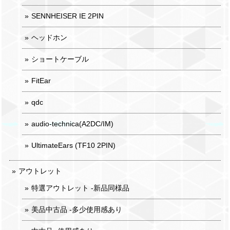
SENNHEISER IE 2PIN
ヘッドホン
ショートケーブル
FitEar
qdc
audio-technica(A2DC/IM)
UltimateEars (TF10 2PIN)
アウトレット
特選アウトレット -新品同様品
美品中古品 -多少使用感あり