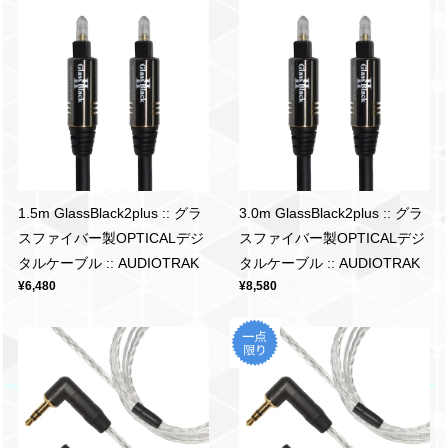
1.5m GlassBlack2plus :: グラ
3.0m GlassBlack2plus :: グラ
スファイバー製OPTICALデジ
スファイバー製OPTICALデジ
タルケーブル :: AUDIOTRAK
タルケーブル :: AUDIOTRAK
¥6,480
¥8,580