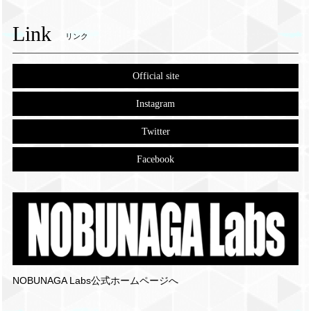
Link
リンク
Official site
Instagram
Twitter
Facebook
NOBUNAGA Labs公式ホームページへ