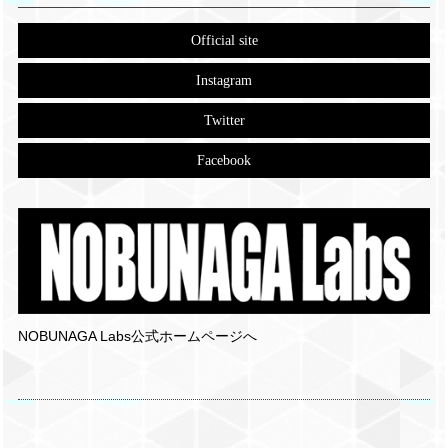
Official site
Instagram
Twitter
Facebook
NOBUNAGA Labs公式ホームページへ