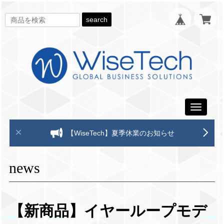
search
Toggle
navigati
【WiseTech】夏季休業のお知らせ
news
【新商品】イヤーループモデ