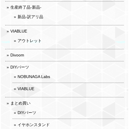
生産終了品-新品-
新品-訳アリ品
VIABLUE
アウトレット
Divoom
DIYパーツ
NOBUNAGA Labs
VIABLUE
まとめ買い
DIYパーツ
イヤホンスタンド