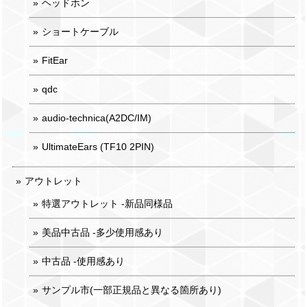
ヘッドホン
ショートケーブル
FitEar
qdc
audio-technica(A2DC/IM)
UltimateEars (TF10 2PIN)
アウトレット
特選アウトレット -新品同様品
美品中古品 -多少使用感あり
中古品 -使用感あり
サンプル市(一部正規品と異なる箇所あり)