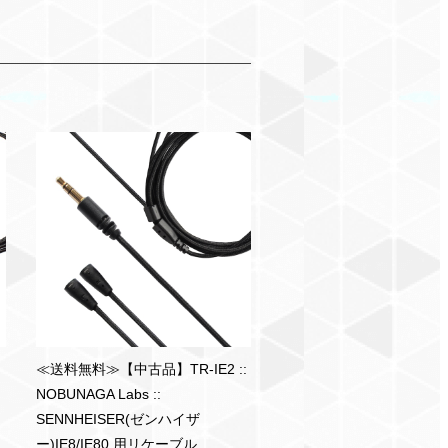
：
≪送料無料≫【中古品】TR-IE2 ::
NOBUNAGA Labs ::
SENNHEISER(ゼンハイザ
ー)IE8/IE80 用リケーブル