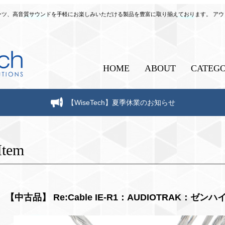
自作パーツ、高音質サウンドを手軽にお楽しみいただける製品を豊富に取り揃えております。 ア
HOME
ABOUT
CATEG
【WiseTech】夏季休業のお知らせ
Item
【中古品】 Re:Cable IE-R1：AUDIOTRAK：ゼン