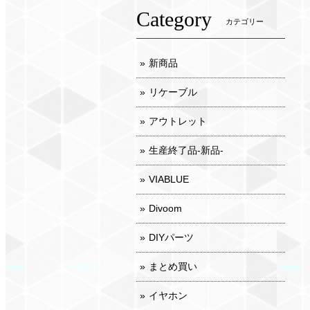
Category
カテゴリー
新商品
リケーブル
アウトレット
生産終了品-新品-
VIABLUE
Divoom
DIYパーツ
まとめ買い
イヤホン