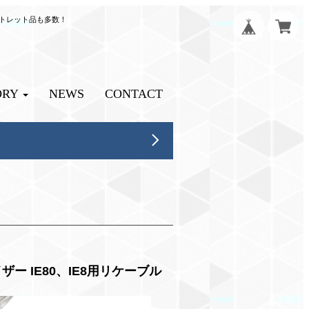
ウトレット品も多数！
ORY
NEWS
CONTACT
ハイザー IE80、IE8用リケーブル