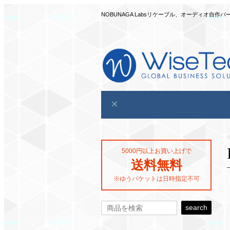
NOBUNAGA Labsリケーブル、オーディオ
5000円以上お買い上げで
送料無料
※ゆうパケットは日時指定不可
search