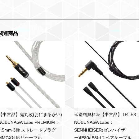
関連商品
【中古品】鬼丸改(おにまるかい)
≪送料無料≫【中古品】TR-IE3
NOBUNAGA Labs PREMIUM：
NOBUNAGA Labs：
3.5mm 3極 ストレートプラグ
SENNHEISER(ゼンハイザ
MMCX対応リケーブル
ー)IE80/IE8用スペアケーブル