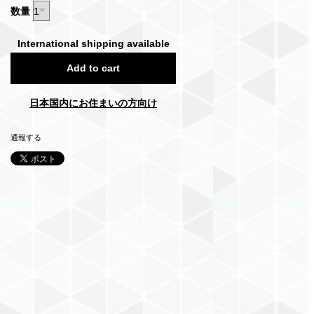
数量
International shipping available
Add to cart
日本国内にお住まいの方向け
通報する