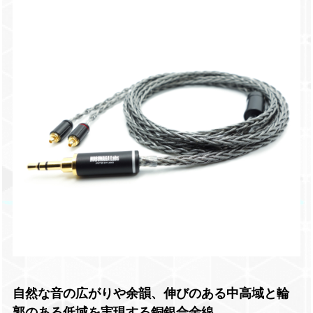
自然な音の広がりや余韻、伸びのある中高域と輪
郭のある低域を実現する銅銀合金線