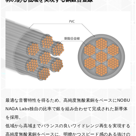
最適な音響特性を得るため、高純度無酸素銅をベースにNOBU
NAGA Labs独自の比率で銀を組み合わせて完成された新導体
を採用。
低域から高域までバランスの良いワイドレンジ再生を実現する
高純度無酸素銅をベースに、明瞭かつスピード感のある抜けの