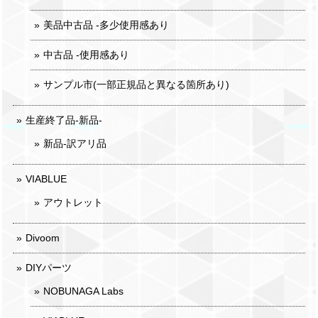
美品中古品 -多少使用感あり
中古品 -使用感あり
サンプル市(一部正規品と異なる箇所あり)
生産終了品-新品-
新品-訳アリ品
VIABLUE
アウトレット
Divoom
DIYパーツ
NOBUNAGA Labs