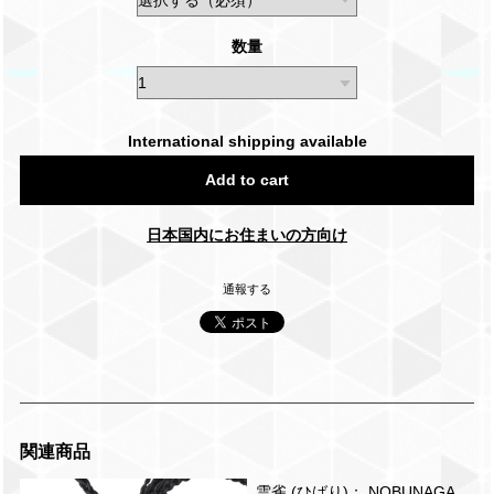
数量
International shipping available
Add to cart
日本国内にお住まいの方向け
通報する
関連商品
雲雀 (ひばり)： NOBUNAGA