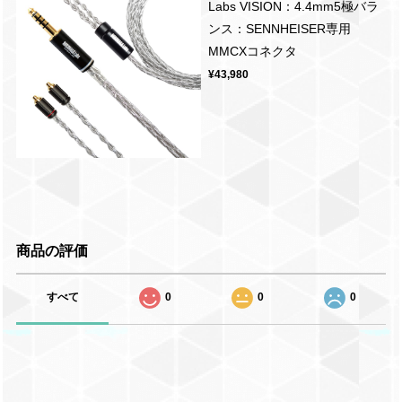
Labs VISION：4.4mm5極バラ
ンス：SENNHEISER専用
MMCXコネクタ
¥43,980
商品の評価
すべて
0
0
0