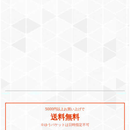
5000円以上お買い上げで
送料無料
※ゆうパケットは日時指定不可