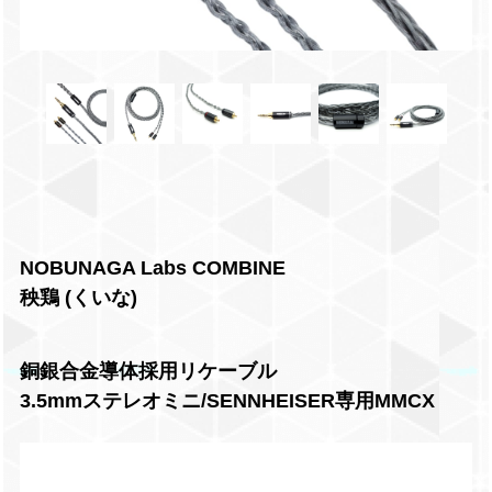
NOBUNAGA Labs COMBINE
秧鶏 (くいな)
銅銀合金導体採用リケーブル
3.5mmステレオミニ/SENNHEISER専用MMCX