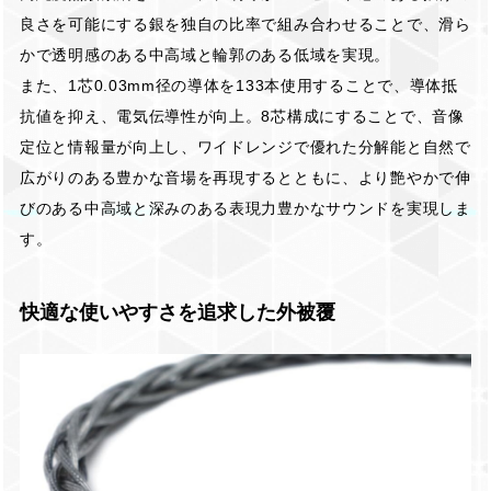
良さを可能にする銀を独自の比率で組み合わせることで、滑ら
かで透明感のある中高域と輪郭のある低域を実現。
また、1芯0.03mm径の導体を133本使用することで、導体抵
抗値を抑え、電気伝導性が向上。8芯構成にすることで、音像
定位と情報量が向上し、ワイドレンジで優れた分解能と自然で
広がりのある豊かな音場を再現するとともに、より艶やかで伸
びのある中高域と深みのある表現力豊かなサウンドを実現しま
す。
快適な使いやすさを追求した外被覆