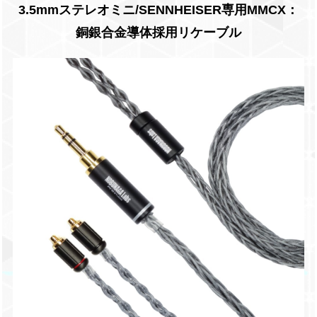
3.5mmステレオミニ/SENNHEISER専用MMCX：
銅銀合金導体採用リケーブル