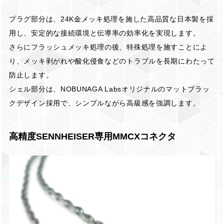
プラグ部分は、24K金メッキ処理を施した高品質な日本製を採
用し、安定的な接続環境と伝導率の効率化を実現します。
さらにフラッシュメッキ処理の後、特殊処理を施すことによ
り、メッキ剥がれや酸化侵食などのトラブルを長期にわたって
防止します。
シェル部分は、NOBUNAGA Labsオリジナルのマットブラッ
クデザイン採用で、シンプルながら高級感を強調します。
高精度SENNHEISER専用MMCXコネクタ